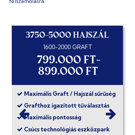
felszámolásra.
3750-5000 HAJSZÁL
1600-2000 GRAFT
799.000 FT-
899.000 FT
Maximális Graft / Hajszál sűrűség
Grafthoz igazított tűválasztás
Maximális pontosság
Csúcs technológiás eszközpark