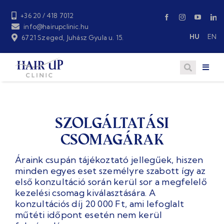
Skip
to
+36 20 / 418 7012
content
info@hairupclinic.hu
HU
EN
6721 Szeged, Juhász Gyula u. 15.
Szolgáltatási
csomagárak
Áraink csupán tájékoztató jellegűek, hiszen
minden egyes eset személyre szabott így az
első konzultáció során kerül sor a megfelelő
kezelési csomag kiválasztására. A
konzultációs díj 20 000 Ft, ami lefoglalt
műtéti időpont esetén nem kerül