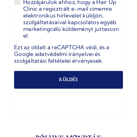
Hozzájárulok ahhoz, hogy a Hair Up
Hílevél
Clinic a regisztrált e-mail címemre
elektronikus hírlevelet küldjön,
szolgáltatásaival kapcsolatos egyéb
marketingcélú küldeményt juttasson
el.
Ezt az oldalt a reCAPTCHA védi, és a
Google adatvédelmi irányelvei
és
szolgáltatási feltételei
érvényesek.