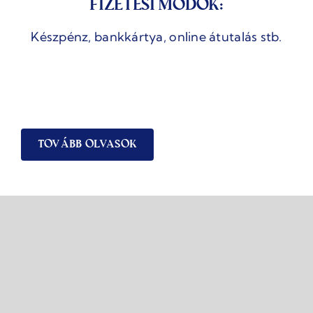
Fizetési módok:
Készpénz, bankkártya, online átutalás stb.
Tovább olvasok