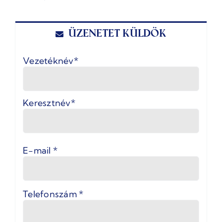
Üzenetet küldök
Név
Vezetéknév
*
Keresztnév
E-mail
*
Telefonszám
*