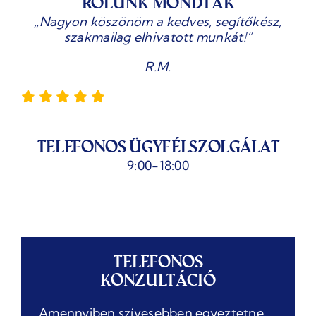
Rólunk mondták
„Nagyon köszönöm a kedves, segítőkész,
szakmailag elhivatott munkát!”
R.M.
Telefonos Ügyfélszolgálat
9:00-18:00
Telefonos
konzultáció
Amennyiben szívesebben egyeztetne