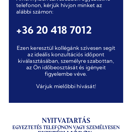
telefonon, kérjük hívjon minket az
alábbi számon:
+36 20 418 7012
Ezen keresztül kollégánk szívesen segít
az ideális konzultációs időpont
kiválasztásában, személyre szabottan,
az Ön időbeosztását és igényeit
figyelembe véve.
Várjuk mielőbbi hívását!
NYITVATARTÁS
Egyeztetés telefonon vagy személyesen